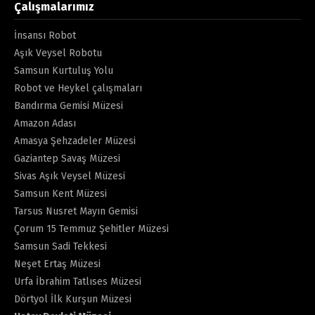
Çalışmalarımız
İnsansı Robot
Aşık Veysel Robotu
Samsun Kurtuluş Yolu
Robot ve Heykel çalışmaları
Bandırma Gemisi Müzesi
Amazon Adası
Amasya Şehzadeler Müzesi
Gaziantep Savaş Müzesi
Sivas Aşık Veysel Müzesi
Samsun Kent Müzesi
Tarsus Nusret Mayın Gemisi
Çorum 15 Temmuz Şehitler Müzesi
Samsun Sadi Tekkesi
Neşet Ertaş Müzesi
Urfa İbrahim Tatlıses Müzesi
Dörtyol İlk Kurşun Müzesi