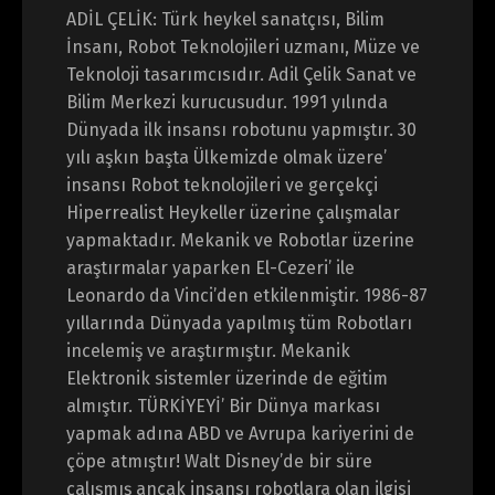
ADİL ÇELİK: Türk heykel sanatçısı, Bilim
İnsanı, Robot Teknolojileri uzmanı, Müze ve
Teknoloji tasarımcısıdır. Adil Çelik Sanat ve
Bilim Merkezi kurucusudur. 1991 yılında
Dünyada ilk insansı robotunu yapmıştır. 30
yılı aşkın başta Ülkemizde olmak üzere’
insansı Robot teknolojileri ve gerçekçi
Hiperrealist Heykeller üzerine çalışmalar
yapmaktadır. Mekanik ve Robotlar üzerine
araştırmalar yaparken El-Cezeri’ ile
Leonardo da Vinci’den etkilenmiştir. 1986-87
yıllarında Dünyada yapılmış tüm Robotları
incelemiş ve araştırmıştır. Mekanik
Elektronik sistemler üzerinde de eğitim
almıştır. TÜRKİYEYİ’ Bir Dünya markası
yapmak adına ABD ve Avrupa kariyerini de
çöpe atmıştır! Walt Disney’de bir süre
çalışmış ancak insansı robotlara olan ilgisi