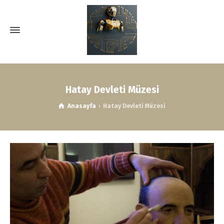
Hatay Devleti Müzesi
Anasayfa
Hatay Devleti Müzesi