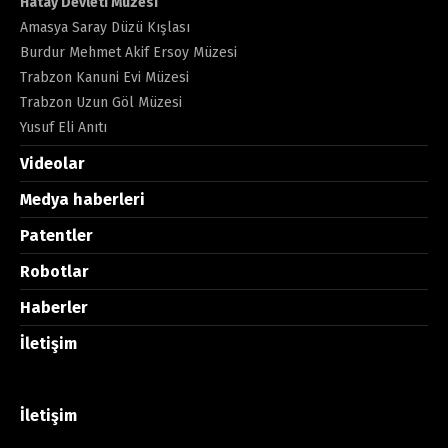
Hatay Devleti Müzesi
Amasya Saray Düzü Kışlası
Burdur Mehmet Akif Ersoy Müzesi
Trabzon Kanuni Evi Müzesi
Trabzon Uzun Göl Müzesi
Yusuf Eli Anıtı
Videolar
Medya haberleri
Patentler
Robotlar
Haberler
İletişim
İletişim