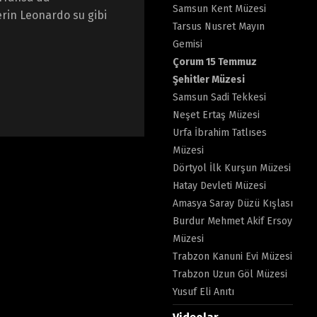
Samsun Kent Müzesi
erin Leonardo su gibi
Tarsus Nusret Mayın
Gemisi
Çorum 15 Temmuz
Şehitler Müzesi
Samsun Sadi Tekkesi
Neşet Ertaş Müzesi
Urfa İbrahim Tatlıses
Müzesi
Dörtyol İlk Kurşun Müzesi
Hatay Devleti Müzesi
Amasya Saray Düzü Kışlası
Burdur Mehmet Akif Ersoy
Müzesi
Trabzon Kanuni Evi Müzesi
Trabzon Uzun Göl Müzesi
Yusuf Eli Anıtı